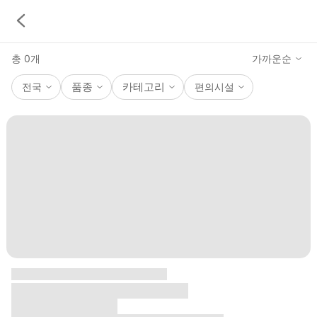
총
0
개
가까운순
품종
카테고리
전국
편의시설